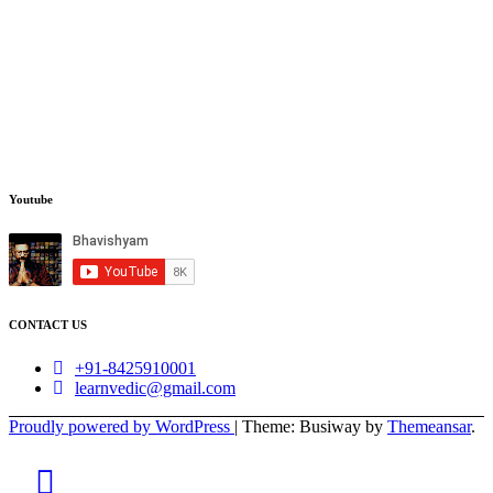
Youtube
CONTACT US
+91-8425910001
learnvedic@gmail.com
Proudly powered by WordPress
|
Theme: Busiway by
Themeansar
.