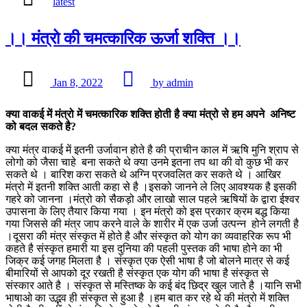
latest
।। मंत्रो की चमत्कारिक ऊर्जा शक्ति ।।
Jan 8, 2022
by admin
क्या वाकई में मंत्रो में चमत्कारिक शक्ति होती है क्या मंत्रो से हम अपने अनिष्ट
को बदल सकते है?
क्या मंत्र वाकई में इतनी उर्जावान होते है की प्राचीन काल में ऋषि मुनि श्राप से
लोगो को जैसा चाहे बना सकते थे क्या उनमे इतना तप था की वो कुछ भी कर
सकते थे । बारिश करा सकते थे अग्नि प्रजवलित कर सकते थे । आखिर
मंत्रो में इतनी शक्ति आती कहा से है ।इसको जानने ले लिए आवश्यक है इसकी
गहरे को जानना ।मंत्रो को सैकड़ो और लाखो साल पहले ऋषियों के द्वारा ईश्वर
उपासना के लिए तैयार किया गया । इन मंत्रो को इस प्रकार क्रम बद्ध किया
गया जिससे की मंत्र जाप करने वाले के शारीर में एक उर्जा उत्पन्न होने लगती है
।दूसरा की मंत्र संस्कृत में होते है और संस्कृत को योग का व्यवाहरिक रूप भी
कहते है संस्कृत हमारी या इस दुनिया की पहली पुस्तक की भाषा होने का भी
जिक्र कई जगह मिलता है । संस्कृत एक ऐसी भाषा है जो बोलने मात्र से कई
बीमारियों से आपको दूर रखती है संस्कृत एक योग की भाषा है संस्कृत से
संस्कार आते है । संस्कृत से मस्तिष्क के कई बंद छिद्र खुल जाते है ।यानि सभी
भाषाओ का उद्भव ही संस्कृत से हुआ है ।हम बात कर रहे थे की मंत्रो में शक्ति